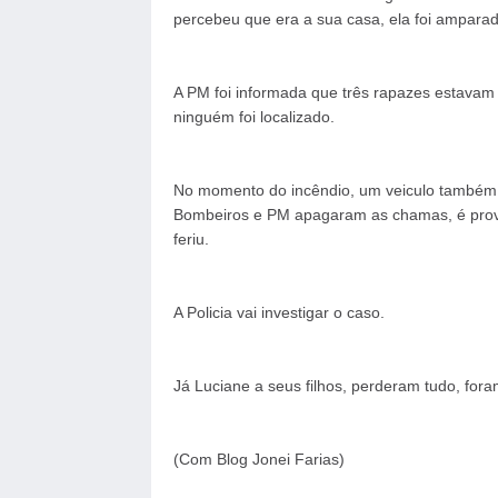
percebeu que era a sua casa, ela foi amparad
A PM foi informada que três rapazes estavam 
ninguém foi localizado.
No momento do incêndio, um veiculo também 
Bombeiros e PM apagaram as chamas, é prováv
feriu.
A Policia vai investigar o caso.
Já Luciane a seus filhos, perderam tudo, for
(Com Blog Jonei Farias)