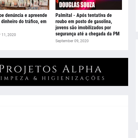
be denúncia e apreende
Palmital - Após tentativa de
 dinheiro do tráfico, em
roubo em posto de gasolina,
jovens são imobilizados por
segurança até a chegada da PM
 11, 2020
September 09, 2020