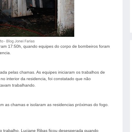
to - Blog Jonei Farias
Eram 17:50h, quando equipes do corpo de bombeiros foram
encia.
ada pelas chamas. As equipes iniciaram os trabalhos de
 interior da residencia, foi constatado que não
stavam trabalhando.
m as chamas e isolaram as residencias próximas do fogo.
o trabalho, Luciane Ribas ficou desesperada quando