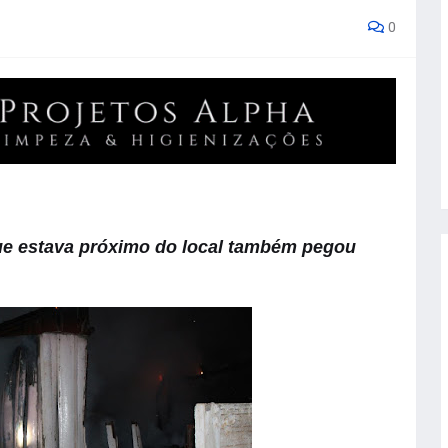
0
ue estava próximo do local também pegou