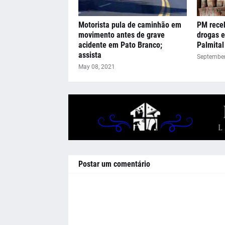
Motorista pula de caminhão em
PM rece
movimento antes de grave
drogas e
acidente em Pato Branco;
Palmital
assista
September
May 08, 2021
Postar um comentário