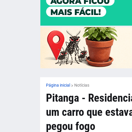
Página inicial
Notícias
Pitanga - Residenci
um carro que estav
pegou fogo