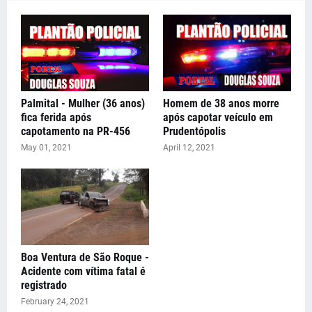
Palmital - Mulher (36 anos)
Homem de 38 anos morre
fica ferida após
após capotar veículo em
capotamento na PR-456
Prudentópolis
May 01, 2021
April 12, 2021
Boa Ventura de São Roque -
Acidente com vítima fatal é
registrado
February 24, 2021