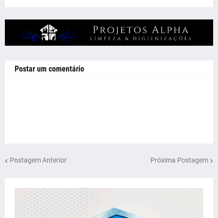
Postar um comentário
Postagem Anterior
Próxima Postagem