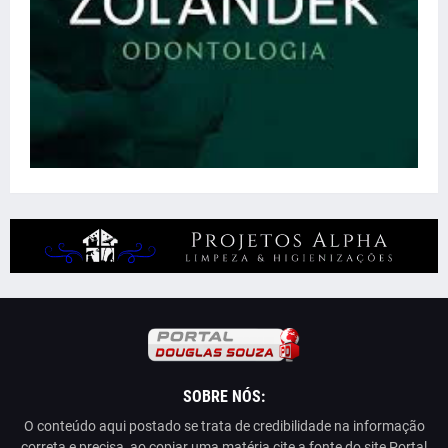
SOBRE NÓS:
O conteúdo aqui postado se trata de credibilidade na informação
correta e precisa, ao copiar uma matéria cite a fonte do site Portal