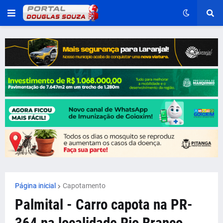
Página inicial
Capotamento
Palmital - Carro capota na PR-