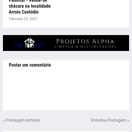
Palmital - Vende-se
chácara na localidade
Arroio Custódio
February 25, 2021
Postar um comentário
Postagem Anterior
Próxima Postagem