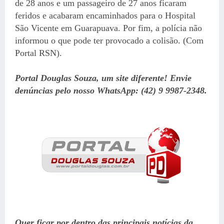
de 28 anos e um passageiro de 27 anos ficaram
feridos e acabaram encaminhados para o Hospital
São Vicente em Guarapuava. Por fim, a polícia não
informou o que pode ter provocado a colisão. (Com
Portal RSN).
Portal Douglas Souza, um site diferente! Envie
denúncias pelo nosso WhatsApp: (42) 9 9987-2348.
Quer ficar por dentro das principais notícias da