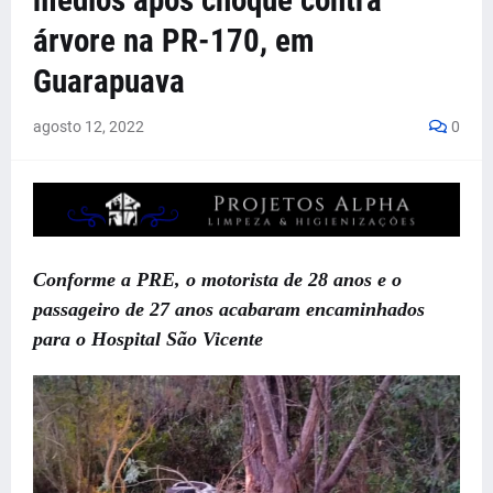
médios após choque contra
árvore na PR-170, em
Guarapuava
agosto 12, 2022
0
Conforme a PRE, o motorista de 28 anos e o
passageiro de 27 anos acabaram encaminhados
para o Hospital São Vicente