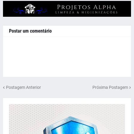
Postar um comentário
Postagem Anterior
Próxima Postagem