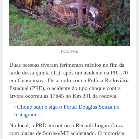
Foto: PRE
Duas pessoas tiveram ferimentos médios no fim da
tarde dessa quinta (11), após um acidente na PR-170
em Guarapuava. De acordo com a Polícia Rodoviária
Estadual (PRE), o acidente do tipo choque contra
árvore ocorreu às 17h45 no Km 391 da rodovia.
Clique aqui e siga o Portal Douglas Souza no
Instagram
No local, a PRE encontrou o Renault Logan Cinza
com placas de Sorriso/MT acidentado. O motorista