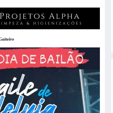
aiteiro