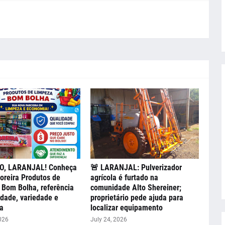
, LARANJAL! Conheça
🚨 LARANJAL: Pulverizador
oreira Produtos de
agrícola é furtado na
Bom Bolha, referência
comunidade Alto Shereiner;
dade, variedade e
proprietário pede ajuda para
a
localizar equipamento
026
July 24, 2026