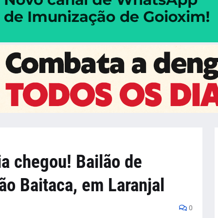
a chegou! Bailão de
ão Baitaca, em Laranjal
0