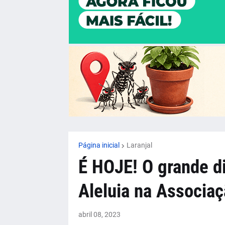
Página inicial
Laranjal
É HOJE! O grande di
Aleluia na Associaç
abril 08, 2023