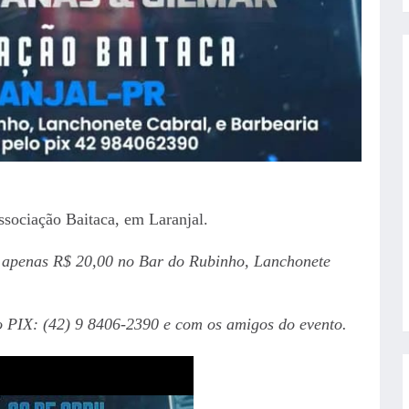
sociação Baitaca, em Laranjal.
r apenas R$ 20,00 no Bar do Rubinho, Lanchonete
o PIX: (42) 9 8406-2390 e com os amigos do evento.