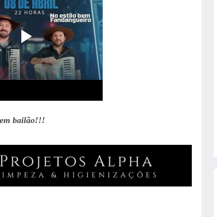
em bailão!!!