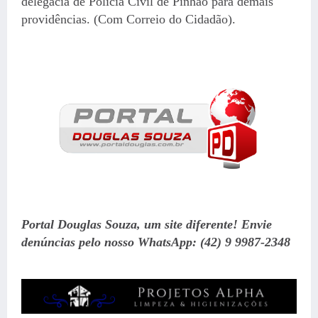
delegacia de Polícia Civil de Pinhão para demais
providências. (Com Correio do Cidadão).
Portal Douglas Souza, um site diferente! Envie
denúncias pelo nosso WhatsApp: (42) 9 9987-2348