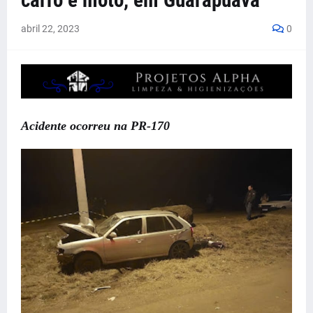
carro e moto, em Guarapuava
abril 22, 2023
0
Acidente ocorreu na PR-170