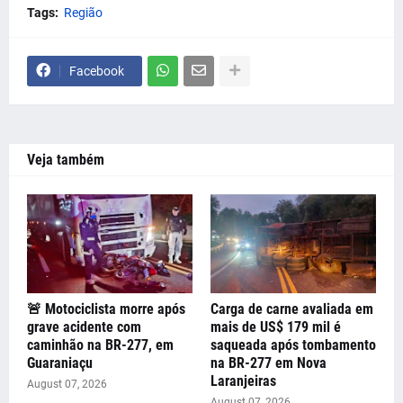
Tags:
Região
Facebook
Veja também
🚨 Motociclista morre após
Carga de carne avaliada em
grave acidente com
mais de US$ 179 mil é
caminhão na BR-277, em
saqueada após tombamento
Guaraniaçu
na BR-277 em Nova
Laranjeiras
August 07, 2026
August 07, 2026