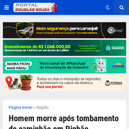
Página inicial
Região
Homem morre após tombamento