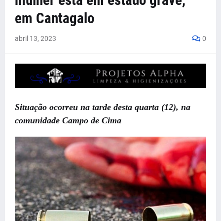
mulher está em estado grave,
em Cantagalo
abril 13, 2023
0
Situação ocorreu na tarde desta quarta (12), na
comunidade Campo de Cima