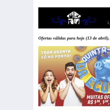
Ofertas válidas para hoje (13 de abril