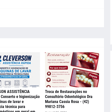
SON ASSISTÊNCIA
Troca de Restaurações no
Conserto e higienização
Consultório Odontológico Dra
nas de lavar e
Mariana Cassia Rosa - (42)
cia técnica para
99812-3756
mésticos em geral em