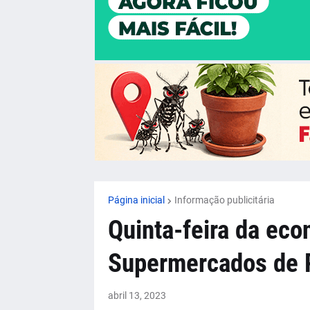
Página inicial
Informação publicitária
Quinta-feira da ec
Supermercados de P
abril 13, 2023