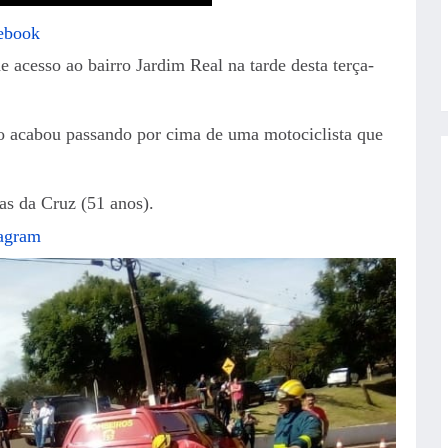
cebook
 acesso ao bairro Jardim Real na tarde desta terça-
 acabou passando por cima de uma motociclista que
as da Cruz (51 anos).
tagram