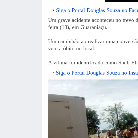
Siga o Portal Douglas Souza no Fa
Um grave acidente aconteceu no trevo de
feira (18), em Guaraniaçu.
Um caminhão ao realizar uma conversão
veio a óbito no local.
A vitima foi identificada como Sueli Eli
Siga o Portal Douglas Souza no Ins