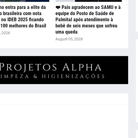
o entra para a elite da
❤️ Pais agradecem ao SAMU e à
 brasileira com nota
equipe do Posto de Saúde de
a no IDEB 2025 ficando
Palmital após atendimento à
 100 melhores do Brasil
bebê de seis meses que sofreu
uma queda
, 2026
August 05, 2026