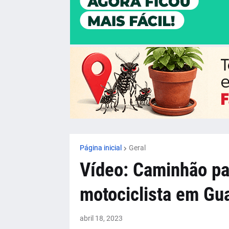
Página inicial
Geral
Vídeo: Caminhão pa
motociclista em Gu
abril 18, 2023