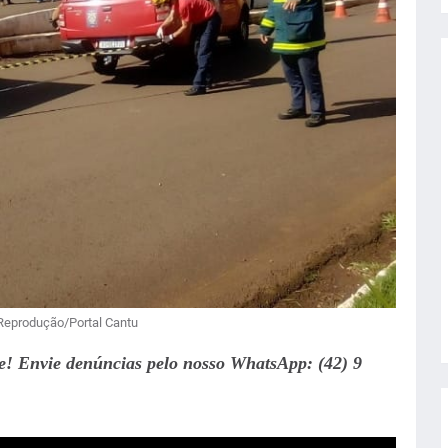
 Reprodução/Portal Cantu
te! Envie denúncias pelo nosso WhatsApp: (42) 9