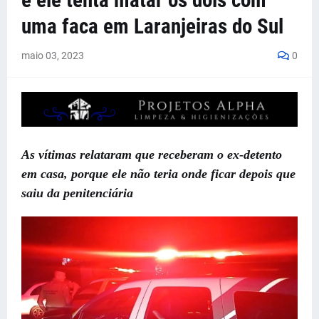
e ele tenta matar os dois com
uma faca em Laranjeiras do Sul
maio 03, 2023
0
As vítimas relataram que receberam o ex-detento
em casa, porque ele não teria onde ficar depois que
saiu da penitenciária