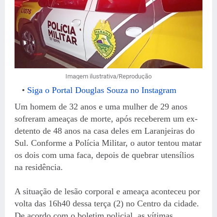
Imagem ilustrativa/Reprodução
Siga o Portal Douglas Souza no Instagram
Um homem de 32 anos e uma mulher de 29 anos
sofreram ameaças de morte, após receberem um ex-
detento de 48 anos na casa deles em Laranjeiras do
Sul. Conforme a Polícia Militar, o autor tentou matar
os dois com uma faca, depois de quebrar utensílios
na residência.
A situação de lesão corporal e ameaça aconteceu por
volta das 16h40 dessa terça (2) no Centro da cidade.
De acordo com o boletim policial, as vítimas