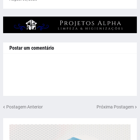
Postar um comentário
Postagem Anterior
Próxima Postagem