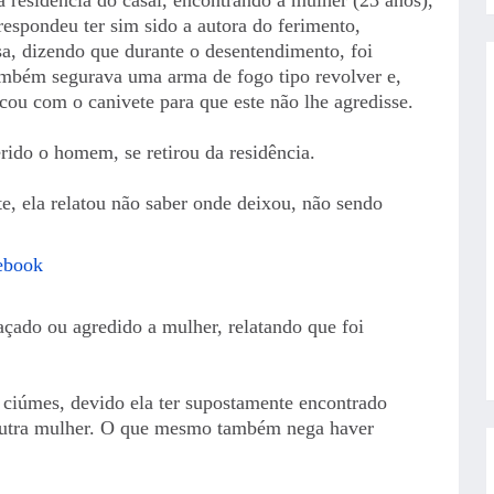
respondeu ter sim sido a autora do ferimento,
esa, dizendo que durante o desentendimento, foi
ambém segurava uma arma de fogo tipo revolver e,
cou com o canivete para que este não lhe agredisse.
rido o homem, se retirou da residência.
e, ela relatou não saber onde deixou, não sendo
ebook
ado ou agredido a mulher, relatando que foi
 ciúmes, devido ela ter supostamente encontrado
outra mulher. O que mesmo também nega haver