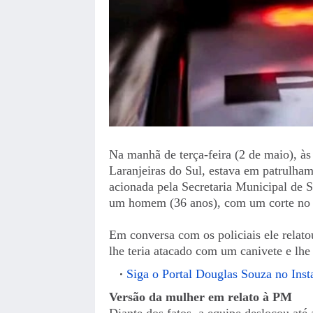
Na manhã de terça-feira (2 de maio), às
Laranjeiras do Sul, estava em patrulha
acionada pela Secretaria Municipal de S
um homem (36 anos), com um corte no a
Em conversa com os policiais ele relato
lhe teria atacado com um canivete e lhe
Siga o Portal Douglas Souza no Ins
Versão da mulher em relato à PM
Diante dos fatos, a equipe deslocou até 