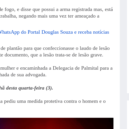
 fogo, e disse que possui a arma registrada mas, está
 trabalha, negando mais uma vez ter ameaçado a
WhatsApp do Portal Douglas Souza e receba notícias
o de plantão para que confeccionasse o laudo de lesão
te documento, que a lesão trata-se de lesão grave.
à mulher e encaminhada a Delegacia de Palmital para a
hada de sua advogada.
ã desta quarta-feira (3).
a pediu uma medida protetiva contra o homem e o