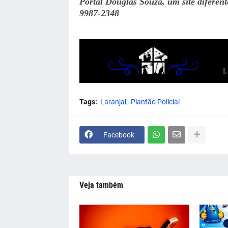
Portal Douglas Souza, um site diferen
9987-2348
Tags:
Laranjal
Plantão Policial
Facebook
Veja também