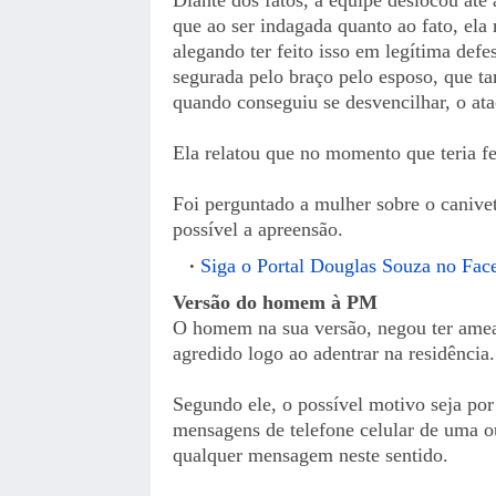
que ao ser indagada quanto ao fato, ela 
alegando ter feito isso em legítima def
segurada pelo braço pelo esposo, que t
quando conseguiu se desvencilhar, o ata
Ela relatou que no momento que teria fe
Foi perguntado a mulher sobre o canivet
possível a apreensão.
Siga o Portal Douglas Souza no Fac
Versão do homem à PM
O homem na sua versão, negou ter ameaç
agredido logo ao adentrar na residência.
Segundo ele, o possível motivo seja por
mensagens de telefone celular de uma 
qualquer mensagem neste sentido.