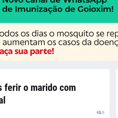
 ferir o marido com
al
0