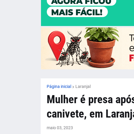
Página inicial
Laranjal
Mulher é presa após
canivete, em Laranj
maio 03, 2023