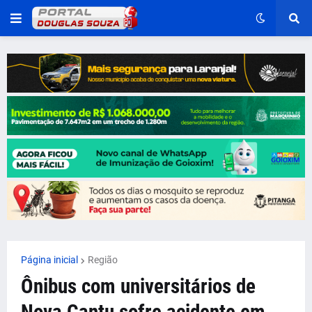
Página inicial
Região
Ônibus com universitários de