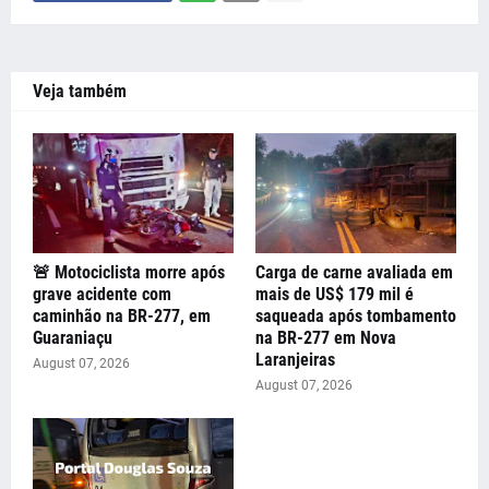
Veja também
🚨 Motociclista morre após
Carga de carne avaliada em
grave acidente com
mais de US$ 179 mil é
caminhão na BR-277, em
saqueada após tombamento
Guaraniaçu
na BR-277 em Nova
Laranjeiras
August 07, 2026
August 07, 2026