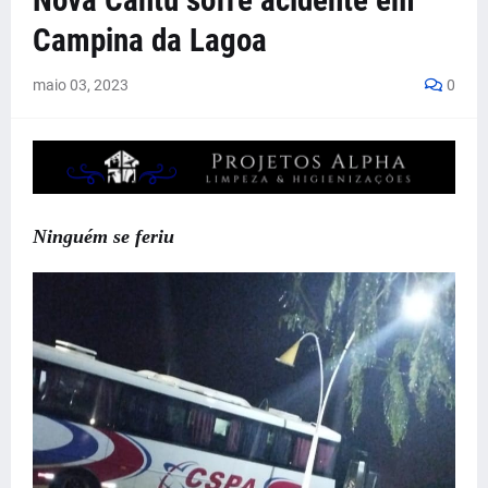
Nova Cantu sofre acidente em
Campina da Lagoa
maio 03, 2023
0
Ninguém se feriu