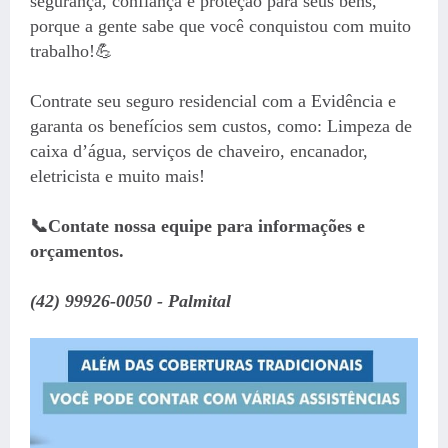
segurança, confiança e proteção para seus bens,
porque a gente sabe que você conquistou com muito
trabalho!💪
Contrate seu seguro residencial com a Evidência e
garanta os benefícios sem custos, como: Limpeza de
caixa d’água, serviços de chaveiro, encanador,
eletricista e muito mais!
📞Contate nossa equipe para informações e
orçamentos.
(42) 99926-0050 - Palmital