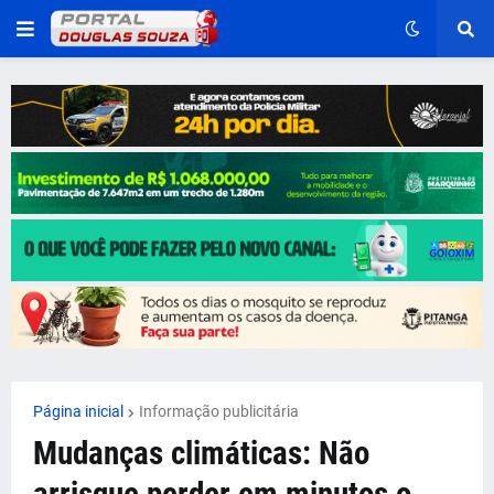
Página inicial
Informação publicitária
Mudanças climáticas: Não