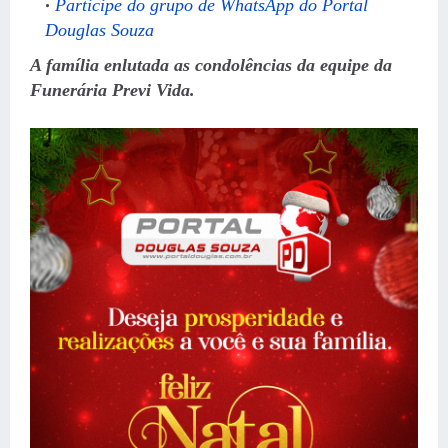
Participe do grupo de WhatsApp do Portal
Douglas Souza
A família enlutada as condolências da equipe da
Funerária Previ Vida.