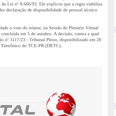
 da Lei nº 8.666/93. Ele explicou que a regra viabiliza
les declaração de disponibilidade de pessoal técnico
de o voto do relator, na Sessão de Plenário Virtual
concluída em 5 de outubro. A decisão, contra a qual
ão nº 3117/23 - Tribunal Pleno, disponibilizado em 20
io Eletrônico do TCE-PR (DETC).