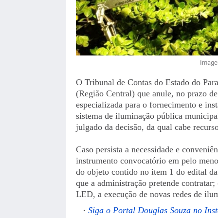
Imagem
O Tribunal de Contas do Estado do Par
(Região Central) que anule, no prazo de 
especializada para o fornecimento e in
sistema de iluminação pública municipal
julgado da decisão, da qual cabe recurso
Caso persista a necessidade e conveniên
instrumento convocatório em pelo menos
do objeto contido no item 1 do edital da
que a administração pretende contratar; 
LED, a execução de novas redes de ilum
Siga o Portal Douglas Souza no Ins