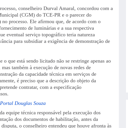
processo, conselheiro Durval Amaral, concordou com a
 Municipal (CGM) do TCE-PR e o parecer do
 no processo. Ele afirmou que, de acordo com o
s fornecimento de luminárias e a sua respectiva
ue eventual serviço topográfico teria natureza
vância para subsidiar a exigência de demonstração de
 o que está sendo licitado não se restringe apenas ao
s, mas também à execução de novas redes de
nstração da capacidade técnica em serviços de
amente, é preciso que a descrição do objeto da
 pretende contratar, com a especificação
sos.
 Portal Douglas Souza
da equipe técnica responsável pela execução dos
ntação dos documentos de habilitação, antes da
 disputa, o conselheiro entendeu que houve afronta às