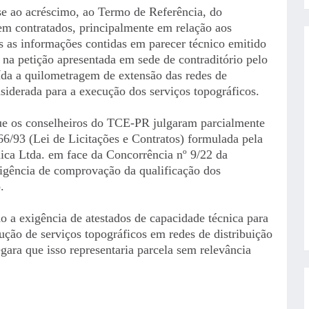
se ao acréscimo, ao Termo de Referência, do
em contratados, principalmente em relação aos
s as informações contidas em parecer técnico emitido
 na petição apresentada em sede de contraditório pelo
ída a quilometragem de extensão das redes de
onsiderada para a execução dos serviços topográficos.
ue os conselheiros do TCE-PR julgaram parcialmente
6/93 (Lei de Licitações e Contratos) formulada pela
nica Ltda. em face da Concorrência nº 9/22 da
xigência de comprovação da qualificação dos
.
 a exigência de atestados de capacidade técnica para
ução de serviços topográficos em redes de distribuição
gara que isso representaria parcela sem relevância