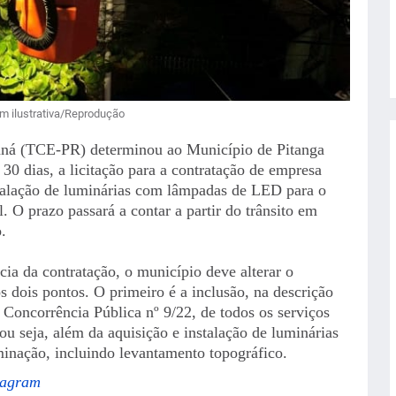
 ilustrativa/Reprodução
aná (TCE-PR) determinou ao Município de Pitanga
30 dias, a licitação para a contratação de empresa
stalação de luminárias com lâmpadas de LED para o
. O prazo passará a contar a partir do trânsito em
.
cia da contratação, o município deve alterar o
 dois pontos. O primeiro é a inclusão, na descrição
 Concorrência Pública nº 9/22, de todos os serviços
ou seja, além da aquisição e instalação de luminárias
inação, incluindo levantamento topográfico.
tagram