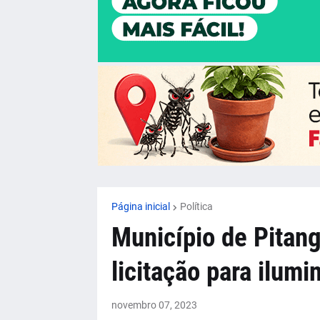
Página inicial
Política
Município de Pitang
licitação para ilumi
novembro 07, 2023