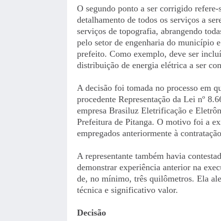
O segundo ponto a ser corrigido refere-
detalhamento de todos os serviços a ser
serviços de topografia, abrangendo toda
pelo setor de engenharia do município e
prefeito. Como exemplo, deve ser inclu
distribuição de energia elétrica a ser c
A decisão foi tomada no processo em q
procedente Representação da Lei nº 8.66
empresa Brasiluz Eletrificação e Eletrô
Prefeitura de Pitanga. O motivo foi a e
empregados anteriormente à contratação
A representante também havia contestado
demonstrar experiência anterior na exec
de, no mínimo, três quilômetros. Ela ale
técnica e significativo valor.
Decisão