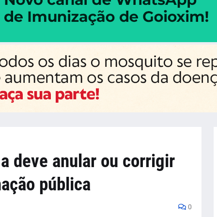
a deve anular ou corrigir
nação pública
0