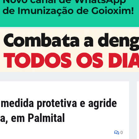
edida protetiva e agride
a, em Palmital
0