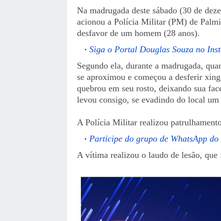
Na madrugada deste sábado (30 de deze
acionou a Polícia Militar (PM) de Palm
desfavor de um homem (28 anos).
Siga o Portal Douglas Souza no Ins
Segundo ela, durante a madrugada, quan
se aproximou e começou a desferir xing
quebrou em seu rosto, deixando sua face
levou consigo, se evadindo do local um 
A Polícia Militar realizou patrulhamento
Participe do grupo de WhatsApp do
A vítima realizou o laudo de lesão, que 