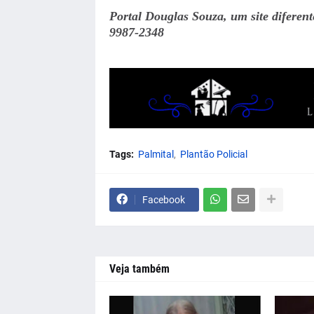
Portal Douglas Souza, um site diferen
9987-2348
Tags:
Palmital
Plantão Policial
Facebook
Veja também