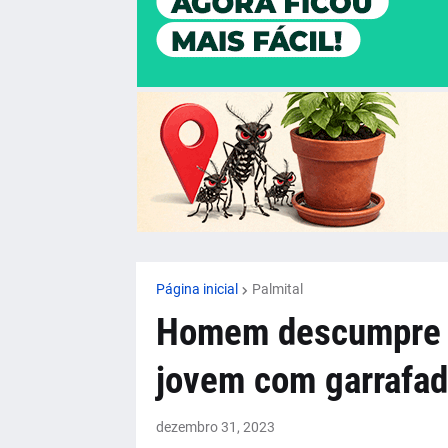
Página inicial
Palmital
Homem descumpre m
jovem com garrafad
dezembro 31, 2023