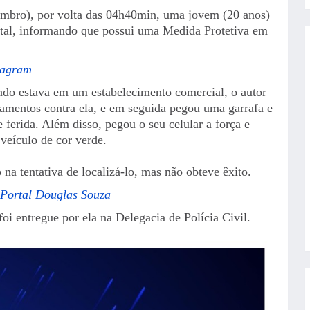
mbro), por volta das 04h40min, uma jovem (20 anos)
ital, informando que possui uma Medida Protetiva em
tagram
do estava em um estabelecimento comercial, o autor
amentos contra ela, e em seguida pegou uma garrafa e
 ferida. Além disso, pegou o seu celular a força e
veículo de cor verde.
 na tentativa de localizá-lo, mas não obteve êxito.
 Portal Douglas Souza
foi entregue por ela na Delegacia de Polícia Civil.