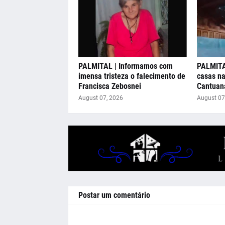
PALMITAL | Informamos com
PALMITAL
imensa tristeza o falecimento de
casas n
Francisca Zebosnei
Cantuan
August 07, 2026
August 07
Postar um comentário