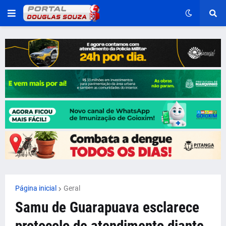
Página inicial
Geral
Samu de Guarapuava esclarece