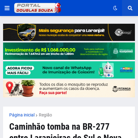
Página inicial
Região
Caminhão tomba na BR-277