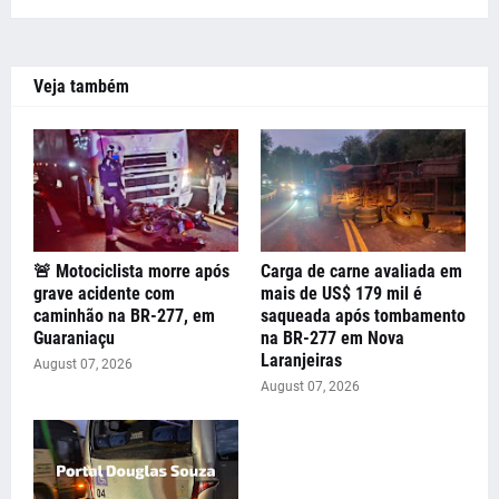
Veja também
🚨 Motociclista morre após
Carga de carne avaliada em
grave acidente com
mais de US$ 179 mil é
caminhão na BR-277, em
saqueada após tombamento
Guaraniaçu
na BR-277 em Nova
Laranjeiras
August 07, 2026
August 07, 2026