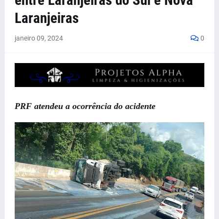
entre Laranjeiras do Sul e Nova
Laranjeiras
janeiro 09, 2024
0
PRF atendeu a ocorrência do acidente