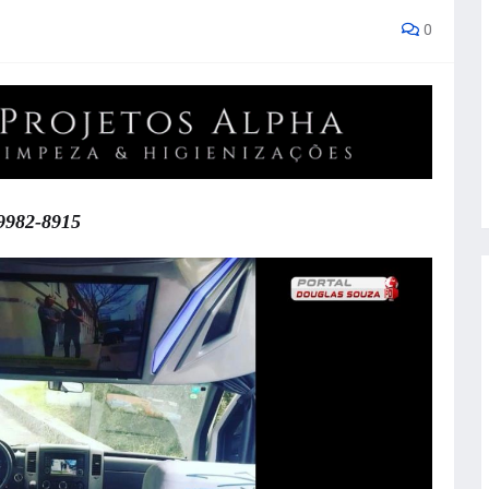
0
 9982-8915