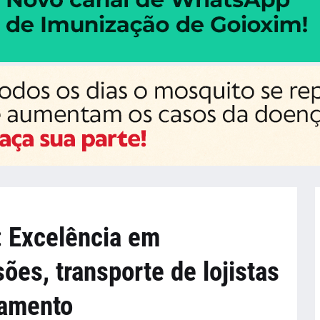
Excelência em
ões, transporte de lojistas
tamento