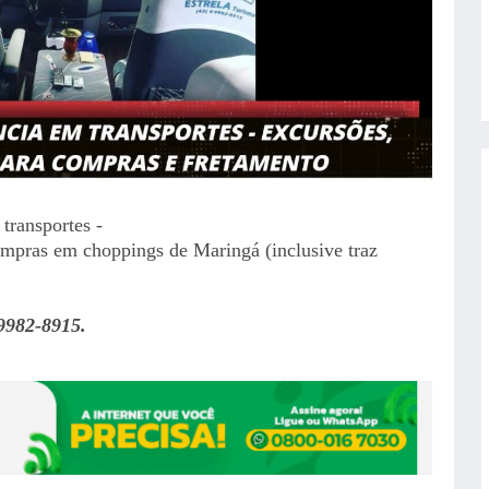
transportes -
compras em choppings de Maringá (inclusive traz
9982-8915.