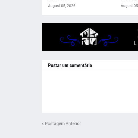
August 05, 2026
August 05
Postar um comentário
Postagem Anterior