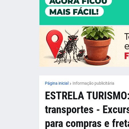
Página inicial
Informação publicitária
ESTRELA TURISMO: 
transportes - Excurs
para compras e fre