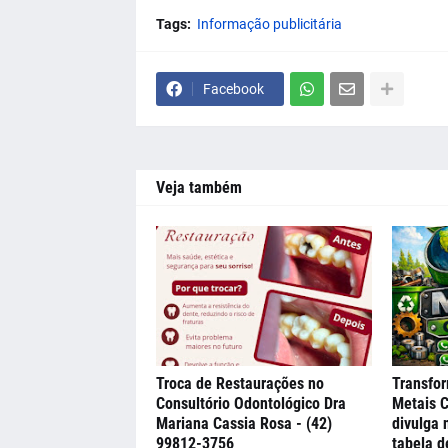
Tags:
Informação publicitária
Facebook
Veja também
Troca de Restaurações no
Transfor
Consultório Odontológico Dra
Metais C
Mariana Cassia Rosa - (42)
divulga 
99812-3756
tabela d