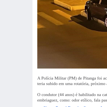
A Polícia Militar (PM) de Pitanga foi 
teria subido em uma rotatória, próximo 
O condutor (44 anos) é habilitado na cat
embriaguez, como: odor etílico, fala pa