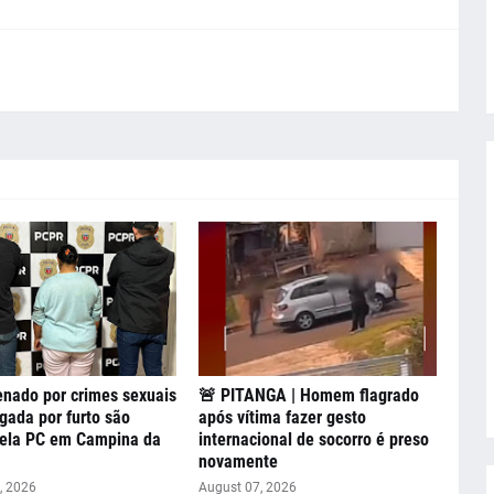
nado por crimes sexuais
🚨 PITANGA | Homem flagrado
igada por furto são
após vítima fazer gesto
pela PC em Campina da
internacional de socorro é preso
novamente
, 2026
August 07, 2026