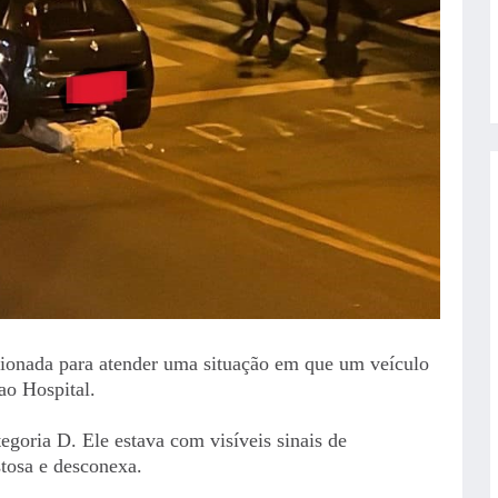
acionada para atender uma situação em que um veículo
ao Hospital.
egoria D. Ele estava com visíveis sinais de
stosa e desconexa.