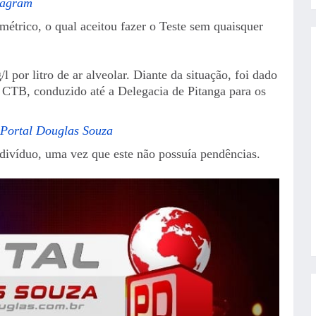
tagram
métrico, o qual aceitou fazer o Teste sem quaisquer
l por litro de ar alveolar. Diante da situação, foi dado
6 CTB, conduzido até a Delegacia de Pitanga para os
 Portal Douglas Souza
ndivíduo, uma vez que este não possuía pendências.