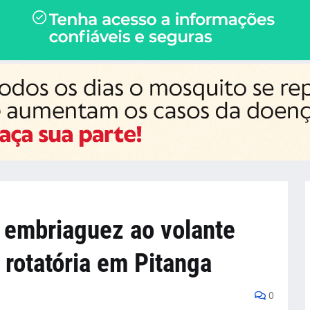
embriaguez ao volante
 rotatória em Pitanga
0