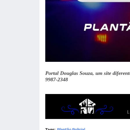
Portal Douglas Souza, um site diferen
9987-2348
Tags:
Plantão Policial