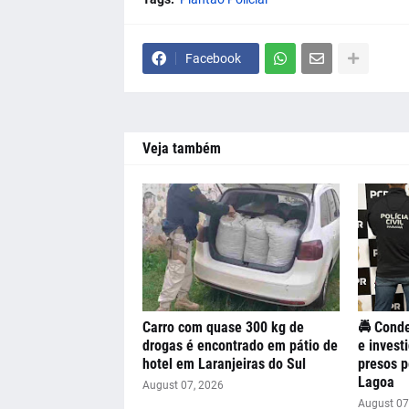
Facebook
Veja também
Carro com quase 300 kg de
🚔 Conde
drogas é encontrado em pátio de
e invest
hotel em Laranjeiras do Sul
presos 
Lagoa
August 07, 2026
August 07