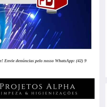
te! Envie denúncias pelo nosso WhatsApp: (42) 9