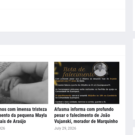
mos com imensa tristeza
Afasma informa com profundo
imento da pequena Mayla
pesar o falecimento de João
Vais de Araújo
Vujanski, morador de Marquinho
026
July 29, 2026