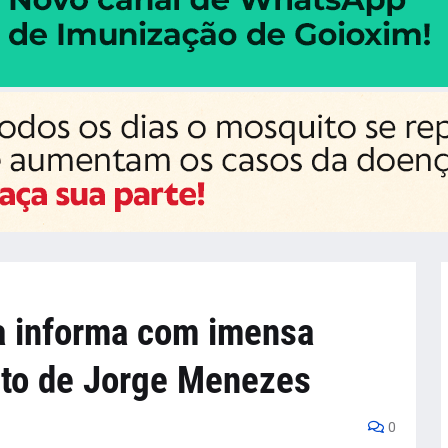
da informa com imensa
ento de Jorge Menezes
0