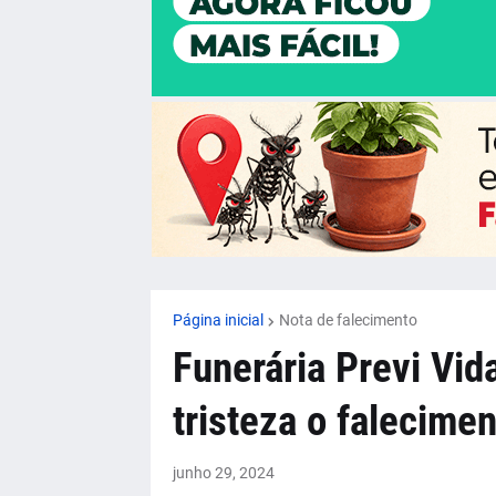
Página inicial
Nota de falecimento
Funerária Previ Vi
tristeza o falecim
junho 29, 2024