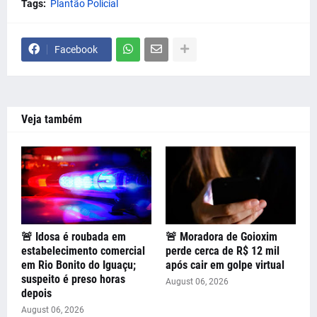
Tags:
Plantão Policial
Facebook
Veja também
🚨 Idosa é roubada em
🚨 Moradora de Goioxim
estabelecimento comercial
perde cerca de R$ 12 mil
em Rio Bonito do Iguaçu;
após cair em golpe virtual
suspeito é preso horas
August 06, 2026
depois
August 06, 2026