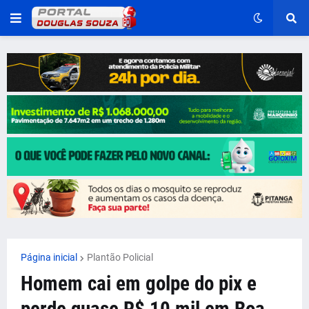
Página inicial
Plantão Policial
Homem cai em golpe do pix e