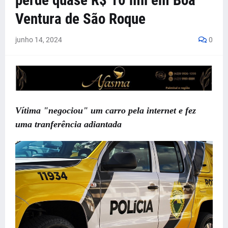
perde quase R$ 10 mil em Boa
Ventura de São Roque
junho 14, 2024
0
Vítima "negociou" um carro pela internet e fez
uma tranferência adiantada