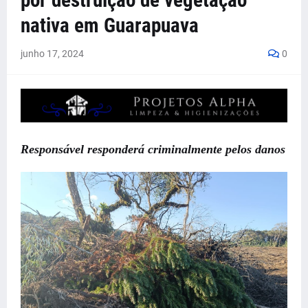
por destruição de vegetação
nativa em Guarapuava
junho 17, 2024
0
Responsável responderá criminalmente pelos danos