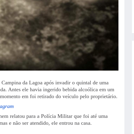
Campina da Lagoa após invadir o quintal de uma
ida. Antes ele havia ingerido bebida alcoólica em um
momento em foi retirado do veículo pelo proprietário.
tagram
m relatou para a Polícia Militar que foi até uma
as e não ser atendido, ele entrou na casa.