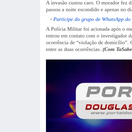
A invasão custou caro. O morador fez di
passou a noite escondido e apenas no dia
Participe do grupo de WhatsApp do
A Polícia Militar foi acionada após o me
entrou em contato com o investigador d
ocorrência de “violação de domicílio”. O
entre as duas ocorrências.
(Com TaSabe