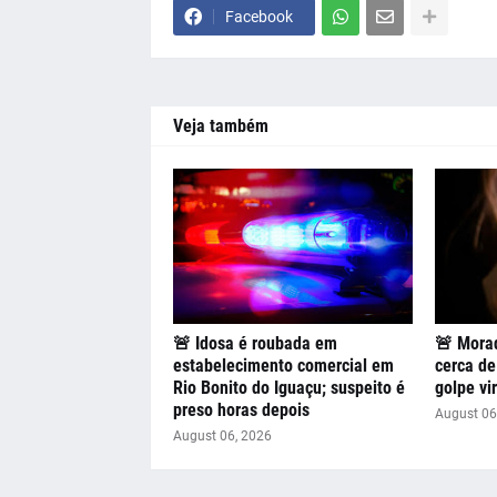
Facebook
Veja também
🚨 Idosa é roubada em
🚨 Mora
estabelecimento comercial em
cerca de
Rio Bonito do Iguaçu; suspeito é
golpe vir
preso horas depois
August 06
August 06, 2026