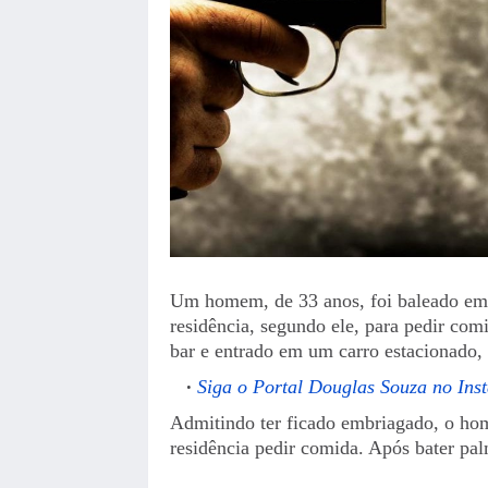
Um homem, de 33 anos, foi baleado em 
residência, segundo ele, para pedir com
bar e entrado em um carro estacionado, 
Siga o Portal Douglas Souza no Ins
Admitindo ter ficado embriagado, o home
residência pedir comida. Após bater palm