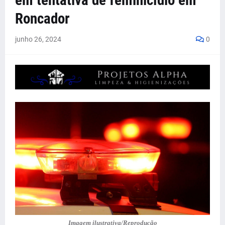
em tentativa de feminicídio em
Roncador
junho 26, 2024
0
Imagem ilustrativa/Reprodução