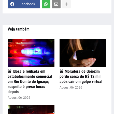
Facebook
Veja também
🚨 Idosa é roubada em
🚨 Moradora de Goioxim
estabelecimento comercial
perde cerca de R$ 12 mil
em Rio Bonito do Iguaçu;
após cair em golpe virtual
suspeito é preso horas
August 06, 2026
depois
August 06, 2026