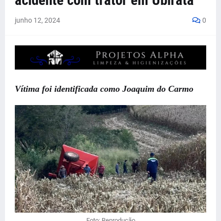
acidente com trator em Ubiratã
junho 12, 2024
0
Vítima foi identificada como Joaquim do Carmo
Foto: Reprodução