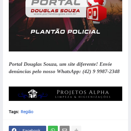
Portal Douglas Souza, um site diferente! Envie
denúncias pelo nosso WhatsApp: (42) 9 9987-2348
Tags:
Região
Facebook