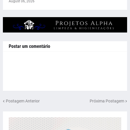
August 06, 2026
Postar um comentário
Postagem Anterior
Próxima Postagem