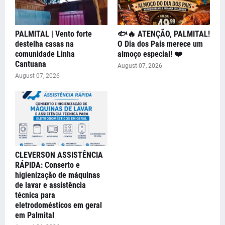
PALMITAL | Vento forte
🐟🔥 ATENÇÃO, PALMITAL!
destelha casas na
O Dia dos Pais merece um
comunidade Linha
almoço especial! ❤️
Cantuana
August 07, 2026
August 07, 2026
CLEVERSON ASSISTÊNCIA
RÁPIDA: Conserto e
higienização de máquinas
de lavar e assistência
técnica para
eletrodomésticos em geral
em Palmital