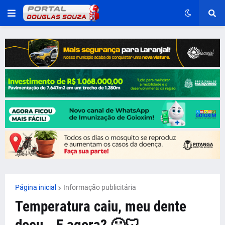
Página inicial
Informação publicitária
Temperatura caiu, meu dente