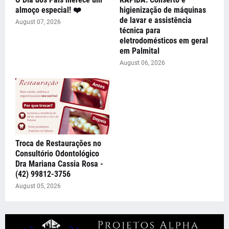
almoço especial! ❤️
higienização de máquinas
de lavar e assistência
August 07, 2026
técnica para
eletrodomésticos em geral
em Palmital
August 06, 2026
Troca de Restaurações no
Consultório Odontológico
Dra Mariana Cassia Rosa -
(42) 99812-3756
August 05, 2026