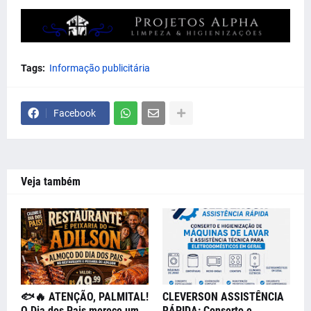
Tags:
Informação publicitária
Facebook
Veja também
🐟🔥 ATENÇÃO, PALMITAL!
CLEVERSON ASSISTÊNCIA
O Dia dos Pais merece um
RÁPIDA: Conserto e