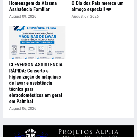
Homenagem da Afasma
O Dia dos Pais merece um
Assistência Familiar
almoço especial! ❤️
August 09, 2026
August 07, 2026
CLEVERSON ASSISTÊNCIA
RÁPIDA: Conserto e
higienização de máquinas
de lavar e assistência
técnica para
eletrodomésticos em geral
em Palmital
August 06, 2026