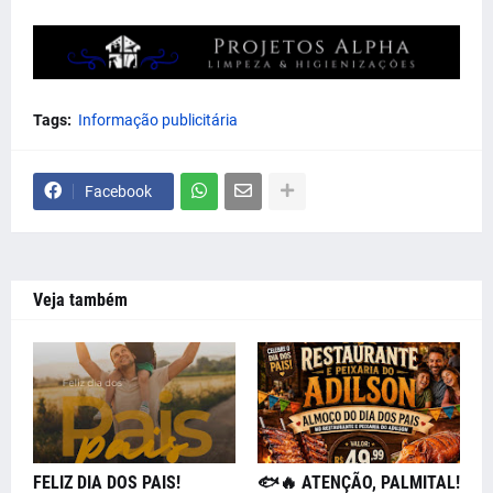
Tags:
Informação publicitária
Facebook
Veja também
FELIZ DIA DOS PAIS!
🐟🔥 ATENÇÃO, PALMITAL!