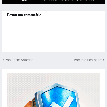
Postar um comentário
Postagem Anterior
Próxima Postagem