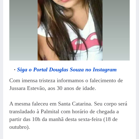
Siga o Portal Douglas Souza no Instagram
Com imensa tristeza informamos o falecimento de
Jussara Estevão, aos 30 anos de idade.
A mesma faleceu em Santa Catarina. Seu corpo será
transladado à Palmital com horário de chegada a
partir das 10h da manhã desta sexta-feira (18 de
outubro).