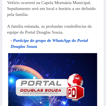
Velório ocorrerá na Capela Mortuária Municipal.
Sepultamento será em local e horário a ser definido
pela família.
A família enlutada, as profundas condolências da
equipe do Portal Douglas Souza.
Participe do grupo de WhatsApp do Portal
Douglas Souza