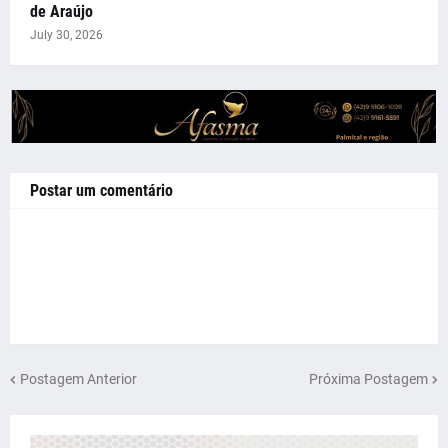
de Araújo
July 30, 2026
Postar um comentário
Postagem Anterior
Próxima Postagem