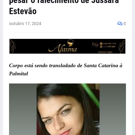
pesar o falecimento de Jussara
Estevão
outubro 17, 2024
0
Corpo está sendo transladado de Santa Catarina à
Palmital