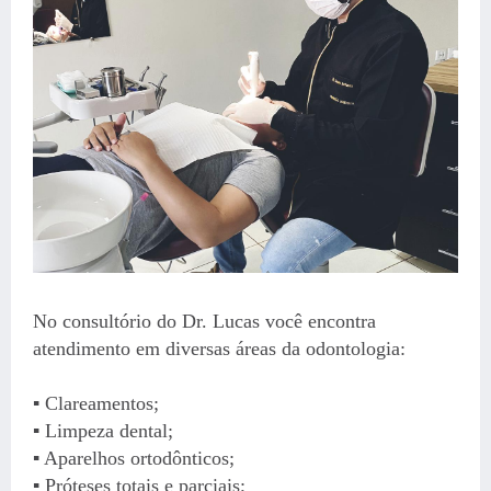
No consultório do Dr. Lucas você encontra
atendimento em diversas áreas da odontologia:
▪️ Clareamentos;
▪️ Limpeza dental;
▪️ Aparelhos ortodônticos;
▪️ Próteses totais e parciais;