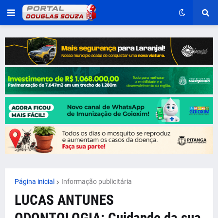
Página inicial
Informação publicitária
LUCAS ANTUNES