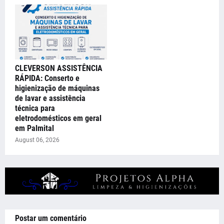
CLEVERSON ASSISTÊNCIA
RÁPIDA: Conserto e
higienização de máquinas
de lavar e assistência
técnica para
eletrodomésticos em geral
em Palmital
August 06, 2026
Postar um comentário