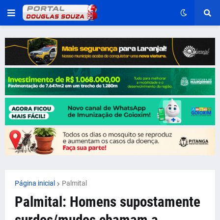
Página inicial
Palmital
Palmital: Homens supostamente