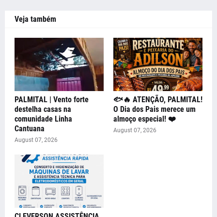
Veja também
PALMITAL | Vento forte
🐟🔥 ATENÇÃO, PALMITAL!
destelha casas na
O Dia dos Pais merece um
comunidade Linha
almoço especial! ❤️
Cantuana
August 07, 2026
August 07, 2026
CLEVERSON ASSISTÊNCIA