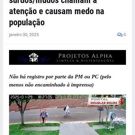
surdos/mudos chamam a
atenção e causam medo na
população
janeiro 30, 2025
0
Não há registro por parte da PM ou PC (pelo
menos não encaminhado à imprensa)