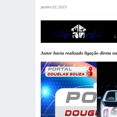
janeiro 02, 2025
Autor havia realizado ligação direta n