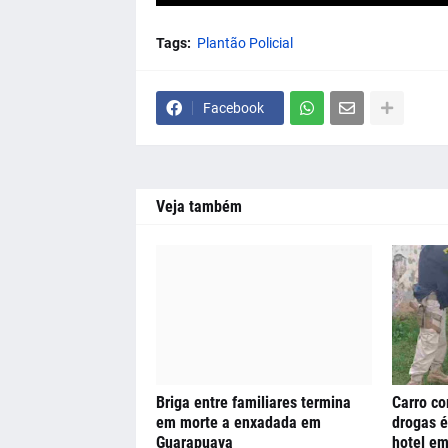
Tags:
Plantão Policial
Facebook
Veja também
Briga entre familiares termina
Carro c
em morte a enxadada em
drogas é
Guarapuava
hotel em