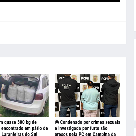
om quase 300 kg de
🚔 Condenado por crimes sexuais
 encontrado em pátio de
e investigada por furto são
 Laranjeiras do Sul
presos pela PC em Campina da