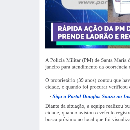
A Polícia Militar (PM) de Santa Maria 
janeiro para atendimento da ocorrência 
O proprietário (39 anos) contou que ha
cidade, e quando foi procurar verificou 
Siga o Portal Douglas Souza no In
Diante da situação, a equipe realizou 
cidade, quando avistou o veículo regist
busca próximo ao local que foi visualiz