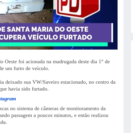
do Oeste foi acionada na madrugada deste dia 1° de
de um furto de veículo.
via deixado sua VW/Saveiro estacionado, no centro da
que havia sido furtado.
stagram
buscas no sistema de câmeras de monitoramento da
rando passagem a poucos minutos, e então realizou
ada.