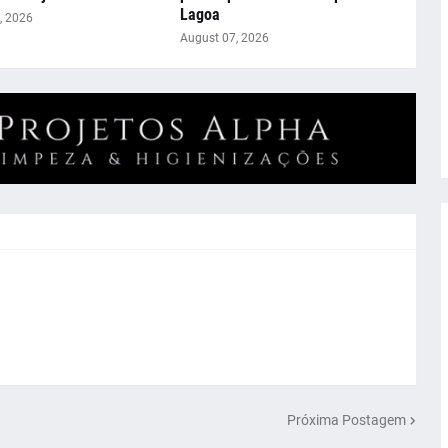
Lagoa
, 2026
August 07, 2026
Próxima Postagem