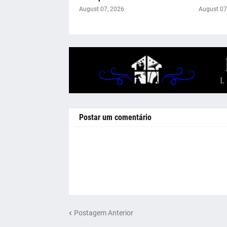
August 07, 2026
August 07
Postar um comentário
Postagem Anterior