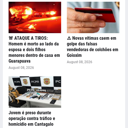
🚨 ATAQUE A TIROS:
⚠️ Novas vítimas caem em
Homem é morto ao lado da
golpe das falsas
esposa e dois filhos
vendedoras de colchões em
menores dentro de casa em
Goioxim
Guarapuava
August 08, 2026
August 08, 2026
Jovem é preso durante
operação contra tráfico e
homicídio em Cantagalo