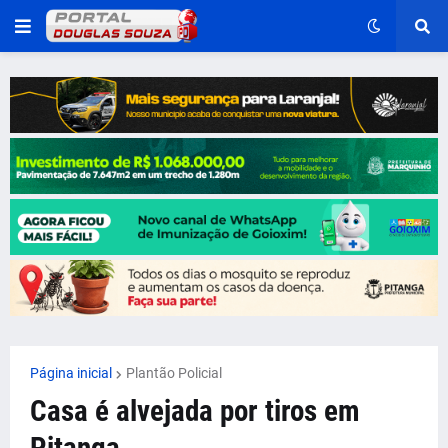
Página inicial
Plantão Policial
Casa é alvejada por tiros em