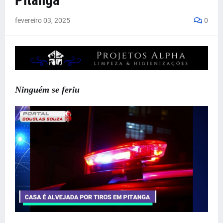
Pitanga
fevereiro 03, 2025
0
Ninguém se feriu