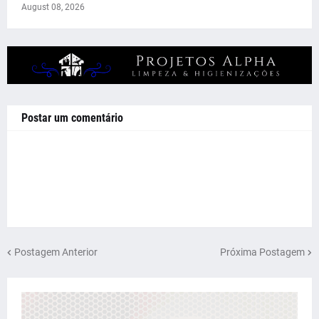
August 08, 2026
Postar um comentário
Postagem Anterior
Próxima Postagem