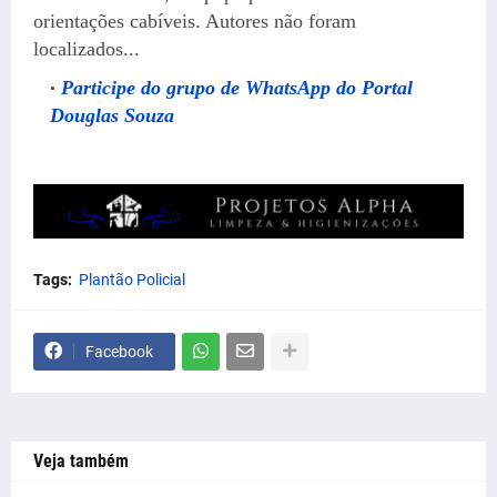
orientações cabíveis. Autores não foram
localizados...
Participe do grupo de WhatsApp do Portal
Douglas Souza
Tags:
Plantão Policial
Facebook
Veja também