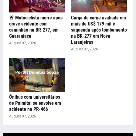
🚨 Motociclista morre após
Carga de carne avaliada em
grave acidente com
mais de US$ 179 mil é
caminhão na BR-277, em
saqueada após tombamento
Guaraniaçu
na BR-277 em Nova
Laranjeiras
August 07, 2026
August 07, 2026
Ônibus com universitários
de Palmital se envolve em
acidente na PR-466
August 07, 2026