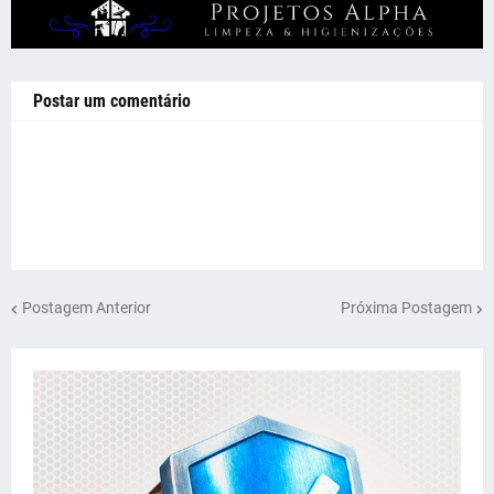
Postar um comentário
Postagem Anterior
Próxima Postagem