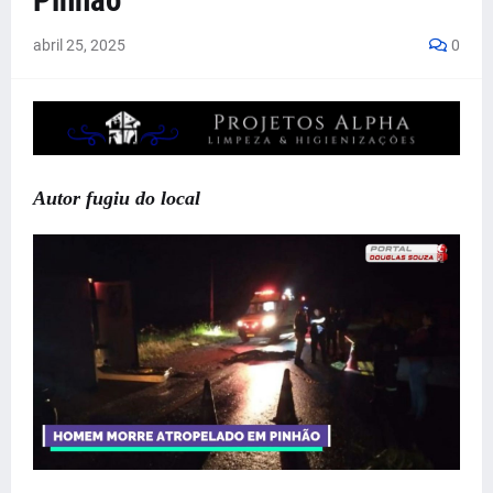
Pinhão
abril 25, 2025
0
Autor fugiu do local