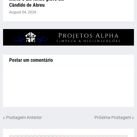
Cândido de Abreu
August 04, 2026
Postar um comentário
Postagem Anterior
Próxima Postagem