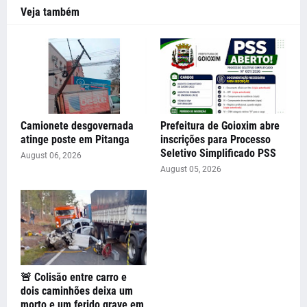
Veja também
Camionete desgovernada
Prefeitura de Goioxim abre
atinge poste em Pitanga
inscrições para Processo
Seletivo Simplificado PSS
August 06, 2026
August 05, 2026
🚨 Colisão entre carro e
dois caminhões deixa um
morto e um ferido grave em