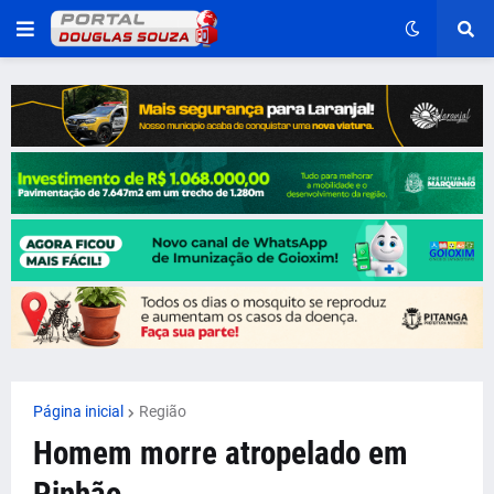
Página inicial
Região
Homem morre atropelado em