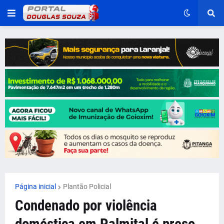
Página inicial
Plantão Policial
Condenado por violência