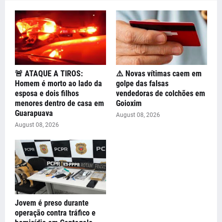
🚨 ATAQUE A TIROS:
⚠️ Novas vítimas caem em
Homem é morto ao lado da
golpe das falsas
esposa e dois filhos
vendedoras de colchões em
menores dentro de casa em
Goioxim
Guarapuava
August 08, 2026
August 08, 2026
Jovem é preso durante
operação contra tráfico e