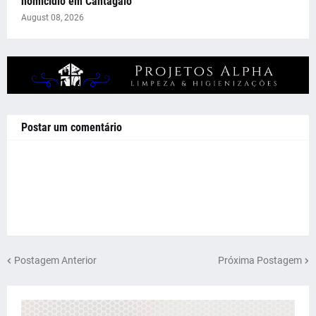
homicídio em Cantagalo
August 08, 2026
Postar um comentário
Postagem Anterior
Próxima Postagem