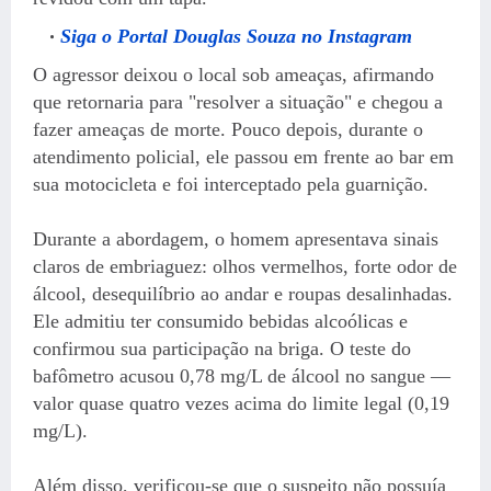
Siga o Portal Douglas Souza no Instagram
O agressor deixou o local sob ameaças, afirmando
que retornaria para "resolver a situação" e chegou a
fazer ameaças de morte. Pouco depois, durante o
atendimento policial, ele passou em frente ao bar em
sua motocicleta e foi interceptado pela guarnição.
Durante a abordagem, o homem apresentava sinais
claros de embriaguez: olhos vermelhos, forte odor de
álcool, desequilíbrio ao andar e roupas desalinhadas.
Ele admitiu ter consumido bebidas alcoólicas e
confirmou sua participação na briga. O teste do
bafômetro acusou 0,78 mg/L de álcool no sangue —
valor quase quatro vezes acima do limite legal (0,19
mg/L).
Além disso, verificou-se que o suspeito não possuía