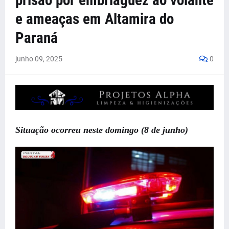
prisão por embriaguez ao volante
e ameaças em Altamira do
Paraná
junho 09, 2025
0
Situação ocorreu neste domingo (8 de junho)