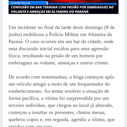
Um incidente no final da tarde deste domingo (8 de
junho) mobilizou a Polícia Militar em Altamira do
Paraná. O caso ocorreu em um bar da cidade, onde
uma discussão inicial escalou para uma agressão
física, resultando na prisão de um homem por
embriaguez ao volante, ameaças e outros crimes.
De acordo com testemunhas, a briga começou após
um veículo atingir a moto de um frequentador do
estabelecimento. Ao tentar resolver a situação de
forma pacífica, a vítima foi surpreendida por um
terceiro indivíduo, que chegou ao local já alterado,
começou a insultar os presentes, chutou mesas,
quebrou copos e, em seguida, agrediu a vítima, que
revidou com um tapa.