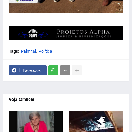
Tags:
Palmital
Política
Facebook
Veja também