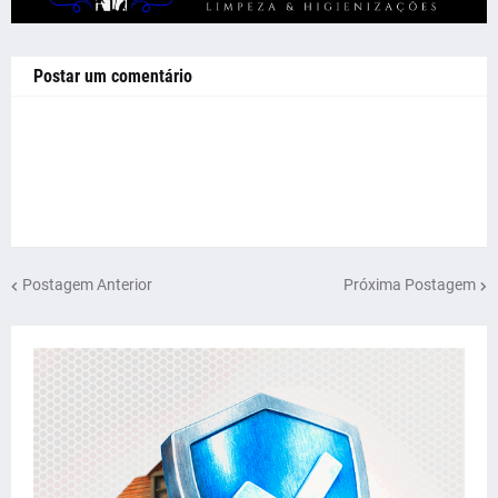
Postar um comentário
Postagem Anterior
Próxima Postagem