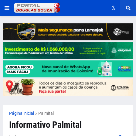
Página inicial
Palmital
Informativo Palmital