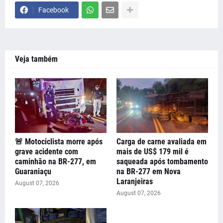
Facebook
Veja também
🚨 Motociclista morre após
Carga de carne avaliada em
grave acidente com
mais de US$ 179 mil é
caminhão na BR-277, em
saqueada após tombamento
Guaraniaçu
na BR-277 em Nova
Laranjeiras
August 07, 2026
August 07, 2026