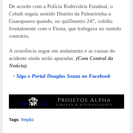
De acordo com a Polícia Rodoviária Estadual, o
Cobalt seguia sentido Distrito da Palmeirinha a
Guarapuava quando, no quilômetro 247, colidiu
frontalmente com o Fiesta, que trafegava no sentido
contrário.
A ocorrência segue em andamento e as causas do
acidente ainda serão apuradas.
(Com Central da
Notícia)
.
Siga o Portal Douglas Souza no Facebook
Tags:
Região