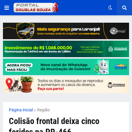
Página inicial
Região
Colisão frontal deixa cinco