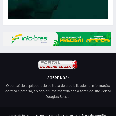
SOBRE NÓS:
O conteúdo aqui postado se trata de credibilidade na informação
correta e precisa, ao copiar uma matéria cite a fonte do site Portal
Douglas Souza.
Copyright © 2025 Portal Douglas Souza - Notícias da Região.