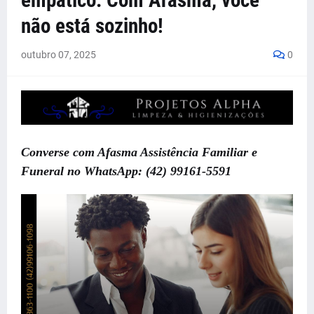
empático: Com Afasma, você
não está sozinho!
outubro 07, 2025
0
Converse com Afasma Assistência Familiar e
Funeral no WhatsApp: (42) 99161-5591