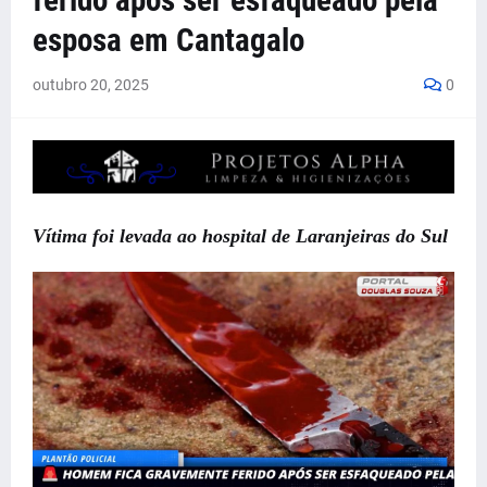
ferido após ser esfaqueado pela
esposa em Cantagalo
outubro 20, 2025
0
Vítima foi levada ao hospital de Laranjeiras do Sul