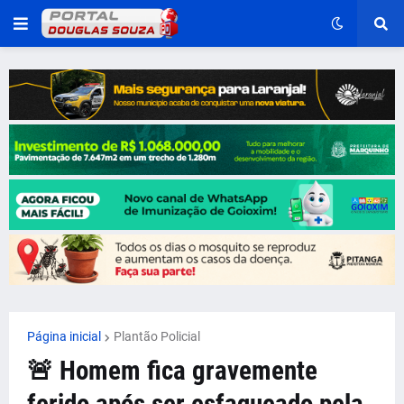
Página inicial
Plantão Policial
🚨 Homem fica gravemente