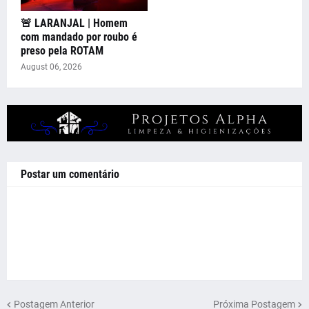
🚨 LARANJAL | Homem
com mandado por roubo é
preso pela ROTAM
August 06, 2026
Postar um comentário
Postagem Anterior
Próxima Postagem