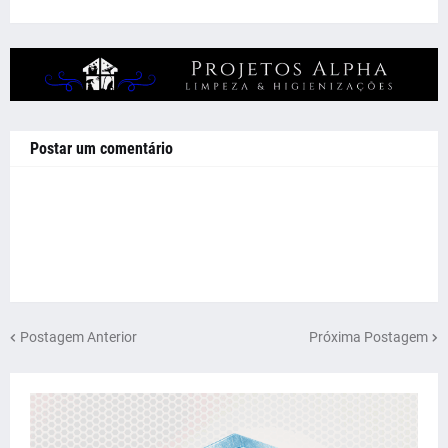
Postar um comentário
Postagem Anterior
Próxima Postagem