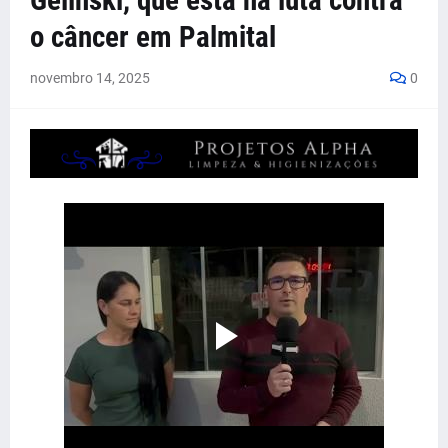
Gelinski, que está na luta contra
o câncer em Palmital
novembro 14, 2025
0