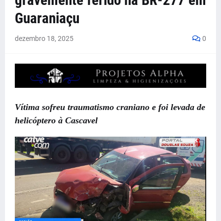
gravemente ferido na BR-277 em
Guaraniaçu
dezembro 18, 2025
0
Vítima sofreu traumatismo craniano e foi levada de
helicóptero à Cascavel