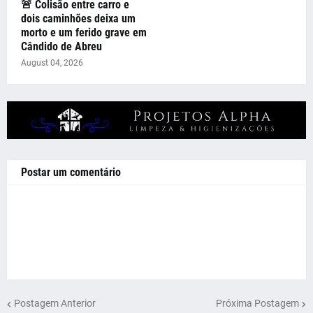
🚨 Colisão entre carro e
dois caminhões deixa um
morto e um ferido grave em
Cândido de Abreu
August 04, 2026
Postar um comentário
Postagem Anterior
Próxima Postagem