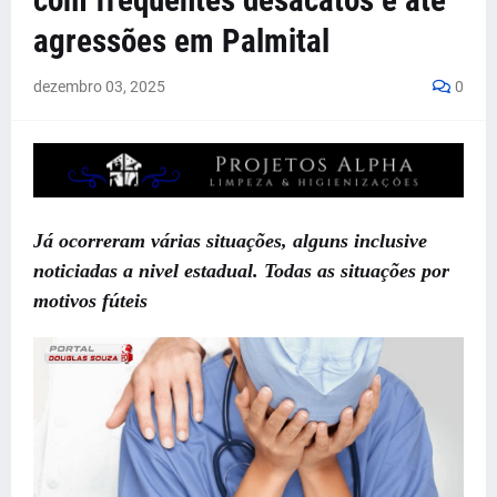
com frequentes desacatos e até
agressões em Palmital
dezembro 03, 2025
0
Já ocorreram várias situações, alguns inclusive
noticiadas a nivel estadual. Todas as situações por
motivos fúteis