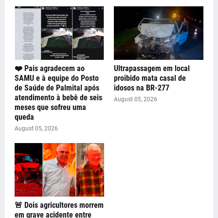
❤️ Pais agradecem ao
Ultrapassagem em local
SAMU e à equipe do Posto
proibido mata casal de
de Saúde de Palmital após
idosos na BR-277
atendimento à bebê de seis
August 05, 2026
meses que sofreu uma
queda
August 05, 2026
🚨 Dois agricultores morrem
em grave acidente entre