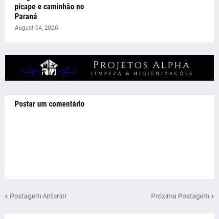
picape e caminhão no
Paraná
August 04, 2026
Postar um comentário
Postagem Anterior
Próxima Postagem