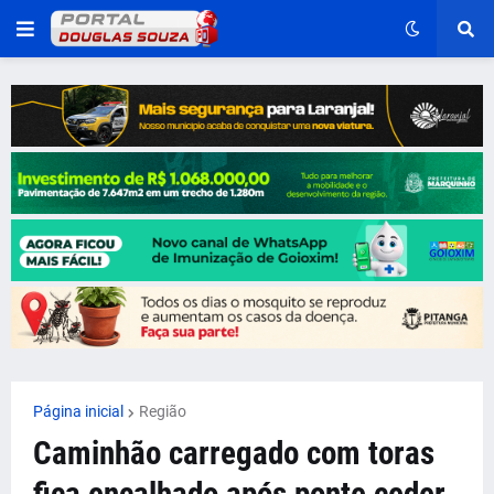
Página inicial
Região
Caminhão carregado com toras