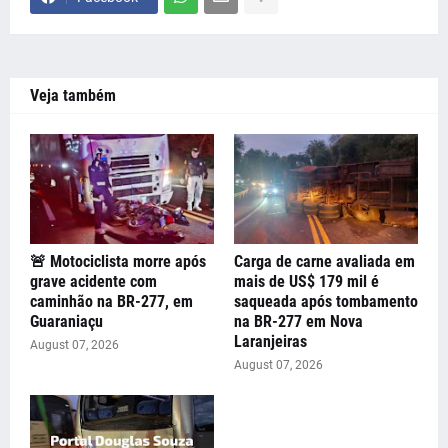
Veja também
🚨 Motociclista morre após
Carga de carne avaliada em
grave acidente com
mais de US$ 179 mil é
caminhão na BR-277, em
saqueada após tombamento
Guaraniaçu
na BR-277 em Nova
Laranjeiras
August 07, 2026
August 07, 2026