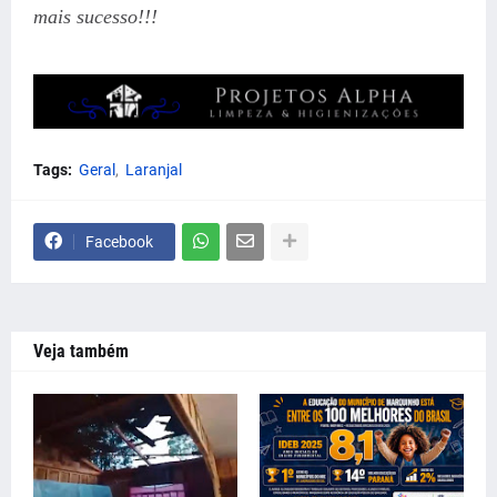
mais sucesso!!!
Tags:
Geral
Laranjal
Facebook
Veja também