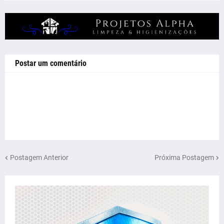
Postar um comentário
Postagem Anterior
Próxima Postagem