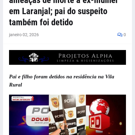
ameaças de morte à ex-mulher
em Laranjal; pai do suspeito
também foi detido
janeiro 02, 2026
0
Pai e filho foram detidos na residência na Vila
Rural