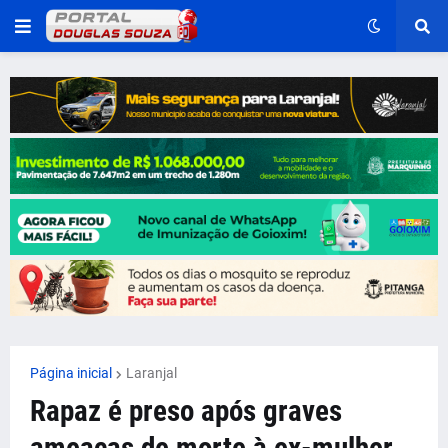
Página inicial
Laranjal
Rapaz é preso após graves