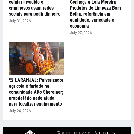
celular invadido e
Conheça a Loja Moreira
criminosos usam redes
Produtos de Limpeza Bom
sociais para pedir dinheiro
Bolha, referência em
qualidade, variedade e
July 31, 2026
economia
July 27, 2026
🚨 LARANJAL: Pulverizador
agrícola é furtado na
comunidade Alto Shereiner;
proprietário pede ajuda
para localizar equipamento
July 24, 2026