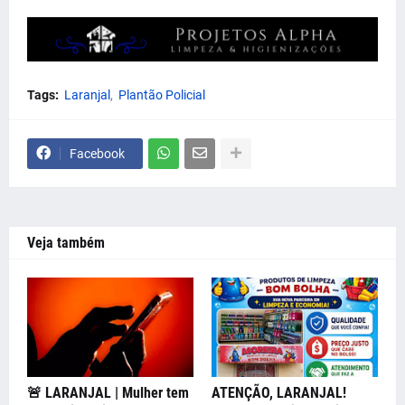
Tags:
Laranjal
Plantão Policial
Facebook
Veja também
🚨 LARANJAL | Mulher tem
ATENÇÃO, LARANJAL!