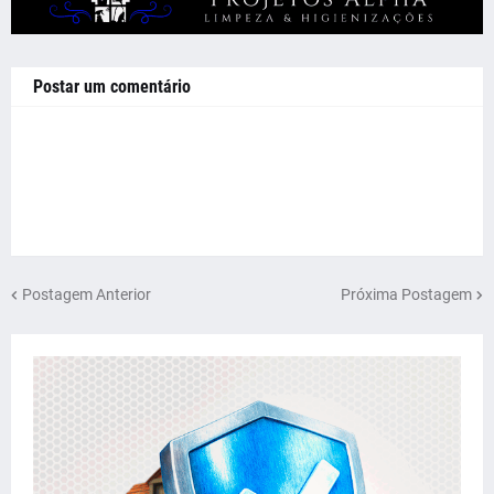
Postar um comentário
Postagem Anterior
Próxima Postagem