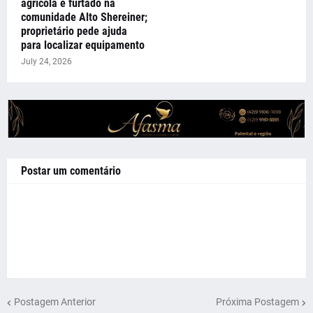
agrícola é furtado na
comunidade Alto Shereiner;
proprietário pede ajuda
para localizar equipamento
July 24, 2026
Postar um comentário
Postagem Anterior
Próxima Postagem