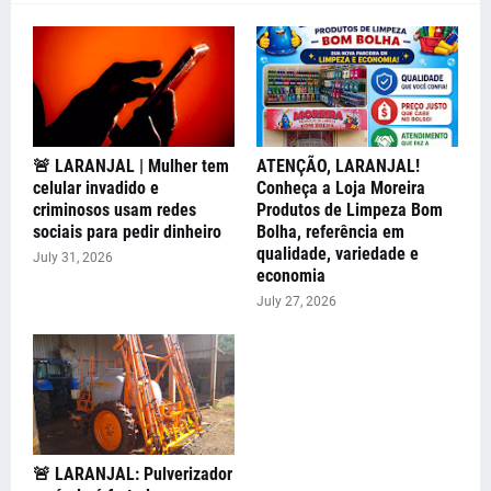
🚨 LARANJAL | Mulher tem
ATENÇÃO, LARANJAL!
celular invadido e
Conheça a Loja Moreira
criminosos usam redes
Produtos de Limpeza Bom
sociais para pedir dinheiro
Bolha, referência em
qualidade, variedade e
July 31, 2026
economia
July 27, 2026
🚨 LARANJAL: Pulverizador