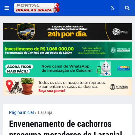
Página inicial
Laranjal
Envenenamento de cachorros