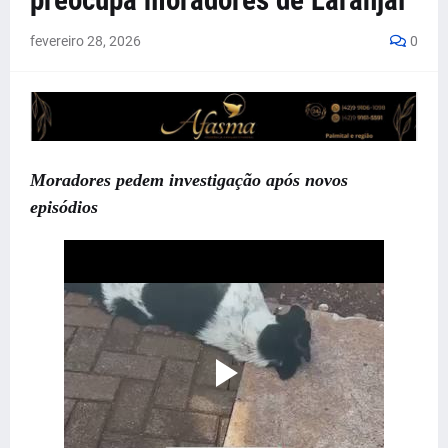
preocupa moradores de Laranjal
fevereiro 28, 2026
0
Moradores pedem investigação após novos
episódios